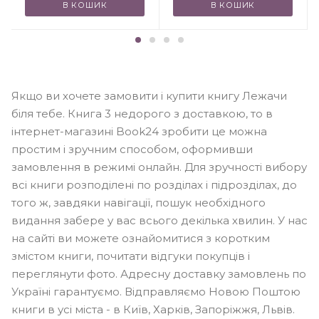
В КОШИК
В КОШИК
Якщо ви хочете замовити і купити книгу Лежачи
біля тебе. Книга 3 недорого з доставкою, то в
інтернет-магазині Book24 зробити це можна
простим і зручним способом, оформивши
замовлення в режимі онлайн. Для зручності вибору
всі книги розподілені по розділах і підрозділах, до
того ж, завдяки навігації, пошук необхідного
видання забере у вас всього декілька хвилин. У нас
на сайті ви можете ознайомитися з коротким
змістом книги, почитати відгуки покупців і
переглянути фото. Адресну доставку замовлень по
Україні гарантуємо. Відправляємо Новою Поштою
книги в усі міста - в Київ, Харків, Запоріжжя, Львів.