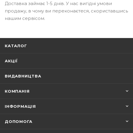
Доставка займає 1-5 днів. У нас вигідні умови
продажу, в чому ви переконаєтеся, скориставшись
нашим сервісом.
КАТАЛОГ
АКЦІЇ
ВИДАВНИЦТВА
КОМПАНІЯ
ІНФОРМАЦІЯ
ДОПОМОГА