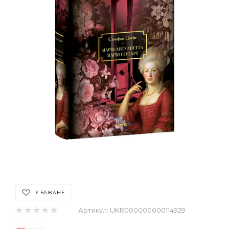
У БАЖАНЕ
Артикул:
UKR000000000114929