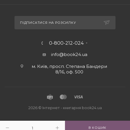
ПІДПИСАТИСЯ НА РОЗСИЛКУ
0-800-212-024
info@book24.ua
м. Київ, просп. Степана Бандери
8/16, оф. 500
2026 © Iнтернет - книгарня
book24.ua
В КОШИК