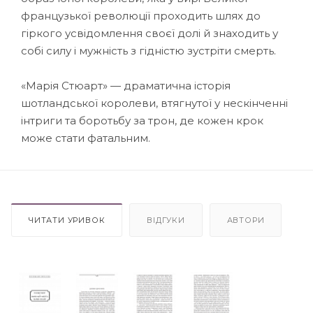
французької революції проходить шлях до
гіркого усвідомлення своєї долі й знаходить у
собі силу і мужність з гідністю зустріти смерть.
«Марія Стюарт» — драматична історія
шотландської королеви, втягнутої у нескінченні
інтриги та боротьбу за трон, де кожен крок
може стати фатальним.
ЧИТАТИ УРИВОК
ВІДГУКИ
АВТОРИ