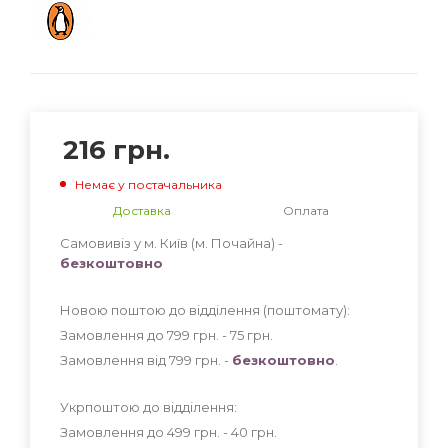
216
грн.
Немає у постачальника
Доставка
Оплата
Самовивіз у м. Київ (м. Почайна) -
безкоштовно
Новою поштою до відділення (поштомату):
Замовлення до 799 грн. - 75
грн
.
Замовлення від 799 грн. -
безкоштовно
.
Укрпоштою до відділення:
Замовлення до 499 грн. - 40
грн
.