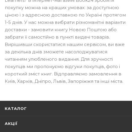
Learners? В інтернет-магазині Book24 зробити
покупку можна на кращих умовах: за доступною
ціною і з адресною доставкою по Україні протягом
1-5 днів. У нас можна вибрати різноманітні варіанти
доставки - замовити книгу Новою Поштою або
забрати її самостійно в пункті видачі товарів.
Вирішивши скористатися нашим сервісом, ви вже
за декілька днів зможете насолоджуватися
читанням улюбленого видання. Для зручності
покупців ми пропонуємо відгуки покупців, фото і
короткий зміст книг. Відправляємо замовлення в
Київ, Харків, Дніпро, Львів, Запоріжжя та інші міста.
КАТАЛОГ
АКЦІЇ