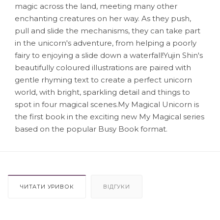
magic across the land, meeting many other
enchanting creatures on her way. As they push,
pull and slide the mechanisms, they can take part
in the unicorn's adventure, from helping a poorly
fairy to enjoying a slide down a waterfall!Yujin Shin's
beautifully coloured illustrations are paired with
gentle rhyming text to create a perfect unicorn
world, with bright, sparkling detail and things to
spot in four magical scenes.My Magical Unicorn is
the first book in the exciting new My Magical series
based on the popular Busy Book format.
ЧИТАТИ УРИВОК
ВІДГУКИ