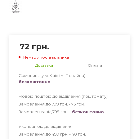
72
грн.
Немає у постачальника
Доставка
Оплата
Самовивіз у м. Київ (м. Почайна) -
безкоштовно
Новою поштою до відділення (поштомату):
Замовлення до 799 грн. - 75
грн
.
Замовлення від 799 грн. -
безкоштовно
.
Укрпоштою до відділення:
Замовлення до 499 грн. - 40
грн
.