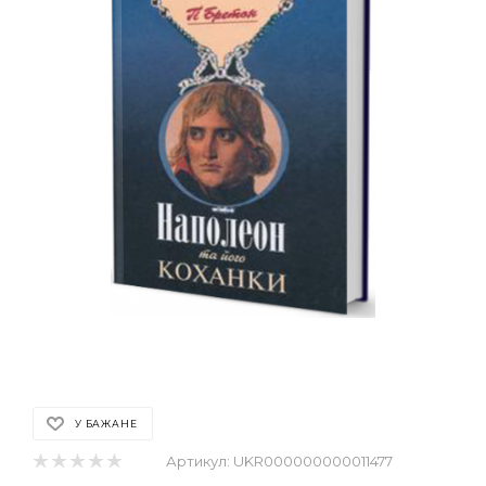
У БАЖАНЕ
Артикул:
UKR000000000011477