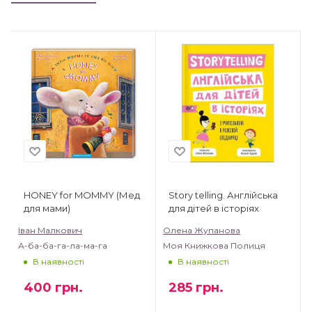
HONEY for MOMMY (Мед
Story telling. Англійська
для мами)
для дітей в історіях
Іван Малкович
Олена Жупанова
А-ба-ба-га-ла-ма-га
Моя Книжкова Полиця
В наявності
В наявності
400
грн.
285
грн.