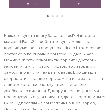
В КОШИК
В КОШИК
Бажаєте купити книгу Salvation Lost? В інтернет-
магазині Book24 зробити покупку можна на
кращих умовах: за доступною ціною і з адресною
доставкою по Україні протягом 1-5 днів. У нас
можна вибрати різноманітні варіанти доставки -
замовити книгу Новою Поштою або забрати її
самостійно в пункті видачі товарів. Вирішивши
скористатися нашим сервісом, ви вже за декілька
днів зможете насолоджуватися читанням
улюбленого видання. Для зручності покупців ми
пропонуємо відгуки покупців, фото і короткий зміст
книг. Відправляємо замовлення в Київ, Харків,
Дніпро, Львів, Запоріжжя та інші міста.