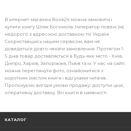
В інтернет-магазині Book24 можна замовити і
купити книгу Шлях Богомола. Імператор повені (м)
недорого з адресною доставкою по Україні.
Скориставшись нашим сервісом, вам не
доведеться довго чекати замовлення. Протягом 1-
5 днів товар доставляється в будь-яке місто - Київ,
Дніпро, Харків, Запоріжжя, Львів та ін. У нас на сайті
можна переглянути фото, ознайомитися з
коротким змістом книги і відгуками читачів.
Пропонуємо вигідні умови продажу: доступні ціни,
оперативну доставку. Всі книги в наявності.
КАТАЛОГ