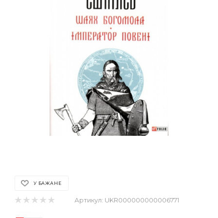
У БАЖАНЕ
Артикул:
UKR000000000006771