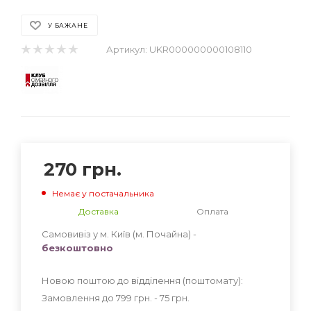
У БАЖАНЕ
Артикул:
UKR000000000108110
270
грн.
Немає у постачальника
Доставка
Оплата
Самовивіз у м. Київ (м. Почайна) -
безкоштовно
Новою поштою до відділення (поштомату):
Замовлення до 799 грн. - 75
грн
.