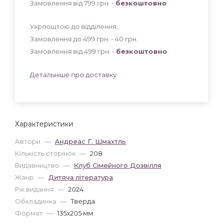
Замовлення від 799 грн. -
безкоштовно
.
Укрпоштою до відділення:
Замовлення до 499 грн. - 40
грн
.
Замовлення від 499 грн. -
безкоштовно
.
Детальніше про доставку
Характеристики
Автори
—
Андреас Г. Шмахтль
Кількість сторінок
—
208
Видавництво
—
Клуб Сімейного Дозвілля
Жанр
—
Дитяча література
Рік видання
—
2024
Обкладинка
—
Тверда
Формат
—
135x205 мм