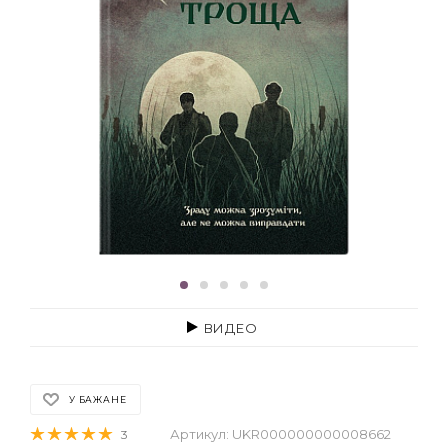
ВИДЕО
У БАЖАНЕ
Артикул:
UKR000000000008662
3