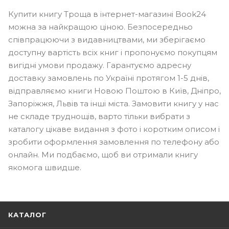
Купити книгу Троща в інтернет-магазині Book24
можна за найкращою ціною. Безпосередньо
співпрацюючи з видавництвами, ми зберігаємо
доступну вартість всіх книг і пропонуємо покупцям
вигідні умови продажу. Гарантуємо адресну
доставку замовлень по Україні протягом 1-5 днів,
відправляємо книги Новою Поштою в Київ, Дніпро,
Запоріжжя, Львів та інші міста. Замовити книгу у нас
не складе труднощів, варто тільки вибрати з
каталогу цікаве видання з фото і коротким описом і
зробити оформлення замовлення по телефону або
онлайн. Ми подбаємо, щоб ви отримали книгу
якомога швидше.
КАТАЛОГ