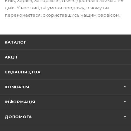
Київ, Харків, Запоріжжя, Львів. Доставка займає 1-5
днів. У нас вигідні умови продажу, в чому ви
переконаєтеся, скориставшись нашим сервісом.
КАТАЛОГ
АКЦІЇ
ВИДАВНИЦТВА
КОМПАНІЯ
ІНФОРМАЦІЯ
ДОПОМОГА