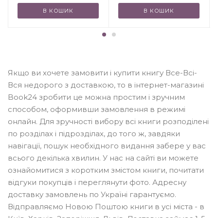
В КОШИК
В КОШИК
Якщо ви хочете замовити і купити книгу Все-Всi-
Вся недорого з доставкою, то в інтернет-магазині
Book24 зробити це можна простим і зручним
способом, оформивши замовлення в режимі
онлайн. Для зручності вибору всі книги розподілені
по розділах і підрозділах, до того ж, завдяки
навігації, пошук необхідного видання забере у вас
всього декілька хвилин. У нас на сайті ви можете
ознайомитися з коротким змістом книги, почитати
відгуки покупців і переглянути фото. Адресну
доставку замовлень по Україні гарантуємо.
Відправляємо Новою Поштою книги в усі міста - в