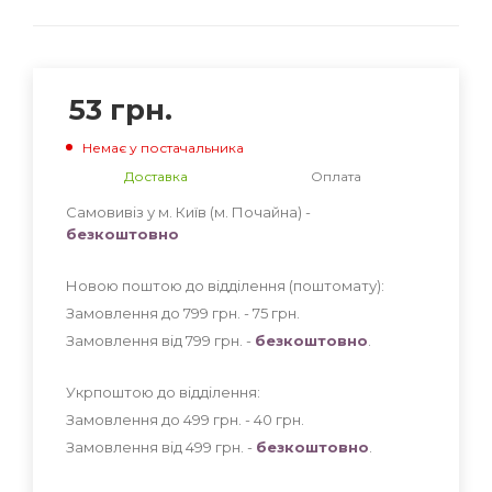
53
грн.
Немає у постачальника
Доставка
Оплата
Самовивіз у м. Київ (м. Почайна) -
безкоштовно
Новою поштою до відділення (поштомату):
Замовлення до 799 грн. - 75
грн
.
Замовлення від 799 грн. -
безкоштовно
.
Укрпоштою до відділення:
Замовлення до 499 грн. - 40
грн
.
Замовлення від 499 грн. -
безкоштовно
.