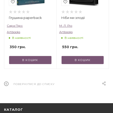
Глушина paperback
Ніби ми злодії
Сара Пірс
М. Л. Ріо
Artbooks
Artbooks
В наявності
В наявності
350
грн.
550
грн.
В КОШИК
В КОШИК
ПОВЕРНУТИСЯ ДО СПИСКУ
КАТАЛОГ