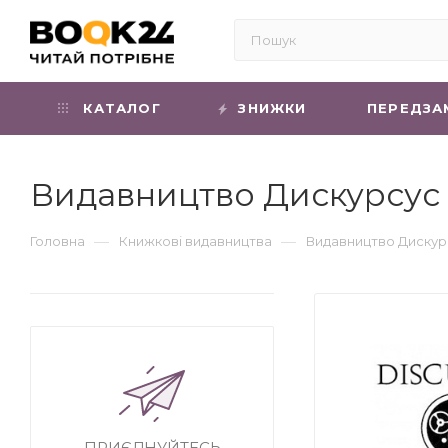
КАТАЛОГ
ЗНИЖКИ
ПЕРЕДЗА
Видавництво Дискурсус
—
—
Головна
Книжкові видавництва
Видавництво Дискур
ПРИЄДНУЙТЕСЬ