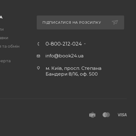
А
ПІДПИСАТИСЯ НА РОЗСИЛКУ
ти
авки
0-800-212-024
 та обмін
info@book24.ua
ферта
м. Київ, просп. Степана
Бандери 8/16, оф. 500