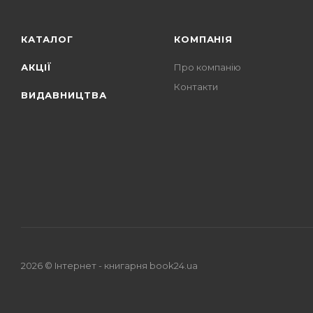
КАТАЛОГ
КОМПАНІЯ
АКЦІЇ
Про компанію
Контакти
ВИДАВНИЦТВА
2026 © Iнтернет - книгарня
book24.ua