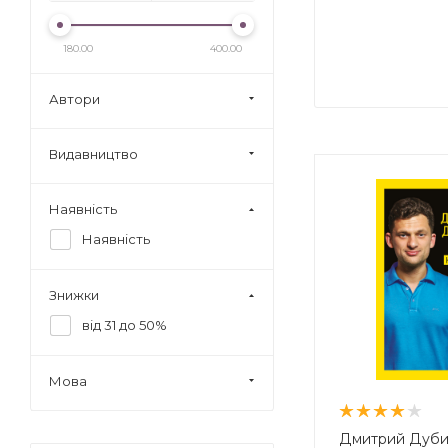
180.00
400.00
Автори
Видавництво
Наявність
Наявність
Знижки
від 31 до 50%
Мова
Дмитрий Дуби