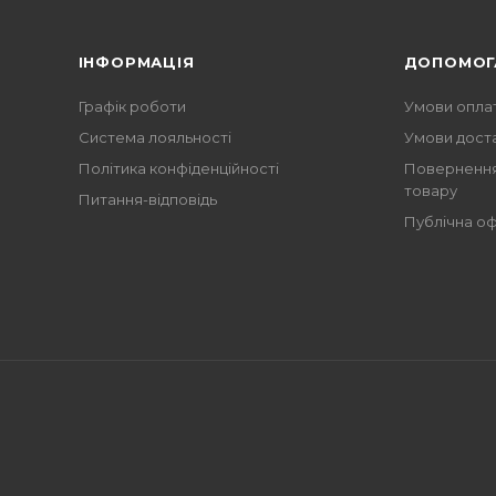
ІНФОРМАЦІЯ
ДОПОМОГ
Графік роботи
Умови опла
Система лояльності
Умови дост
Політика конфіденційності
Повернення
товару
Питання-відповідь
Публічна о