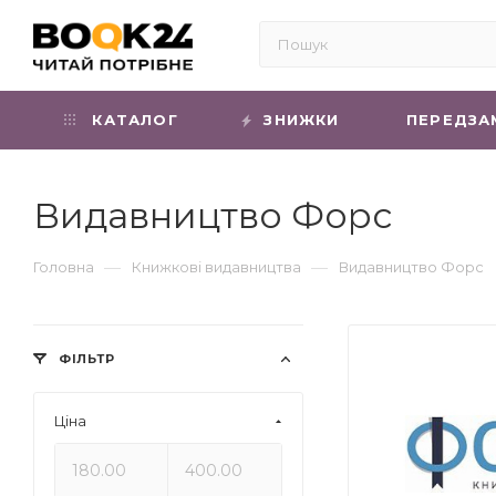
КАТАЛОГ
ЗНИЖКИ
ПЕРЕДЗА
Видавництво Форс
—
—
Головна
Книжкові видавництва
Видавництво Форс
ФІЛЬТР
Ціна