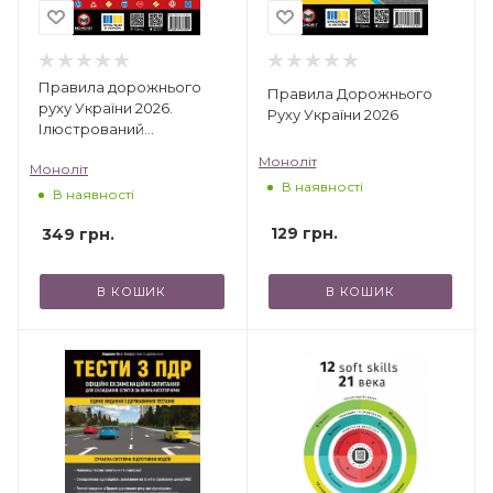
Правила дорожнього
Правила Дорожнього
руху України 2026.
Руху України 2026
Ілюстрований
навчальний посібник
Моноліт
Моноліт
В наявності
В наявності
129
грн.
349
грн.
В КОШИК
В КОШИК