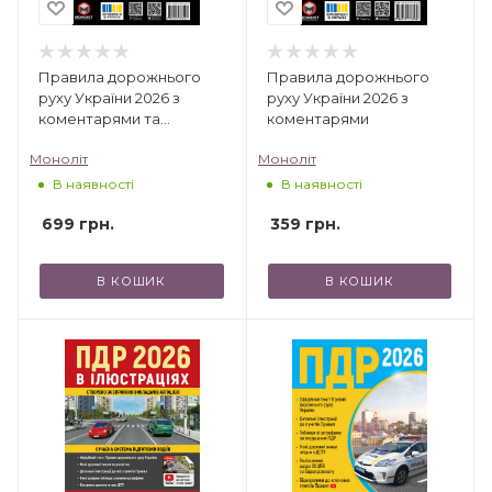
Правила дорожнього
Правила дорожнього
руху України 2026 з
руху України 2026 з
коментарями та
коментарями
ілюстраціями
Моноліт
Моноліт
В наявності
В наявності
699
грн.
359
грн.
В КОШИК
В КОШИК