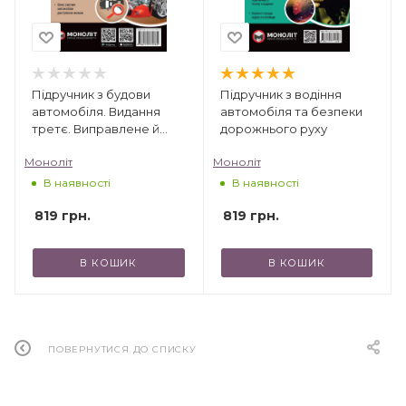
Підручник з будови
Підручник з водіння
автомобіля. Видання
автомобіля та безпеки
третє. Виправлене й
дорожнього руху
доповнене
Моноліт
Моноліт
В наявності
В наявності
819
грн.
819
грн.
В КОШИК
В КОШИК
ПОВЕРНУТИСЯ ДО СПИСКУ