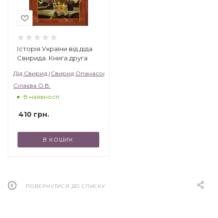
Історія України від діда
Свирида. Книга друга
Дід Свирид (Свирид Опанасович)
Сілаєва О.В.
В наявності
410
грн.
В КОШИК
ПОВЕРНУТИСЯ ДО СПИСКУ