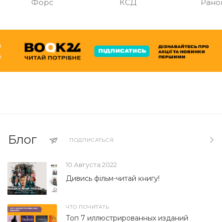
Форс
КСД
Рано
Блог
ПОДПИСАТЬСЯ
10 Августа 2022
Дивись фільм-читай книгу!
ЧТО ПОЧИТАТЬ
Топ 7 иллюстрированных изданий