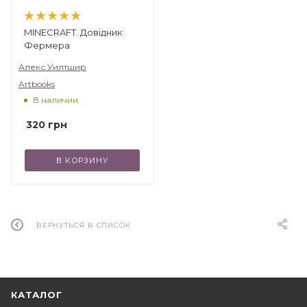
MINECRAFT. Довідник
Фермера
Алекс Уилтшир
Artbooks
В наличии
320
грн
В КОРЗИНУ
ВЕРНУТЬСЯ В СПИСОК
КАТАЛОГ