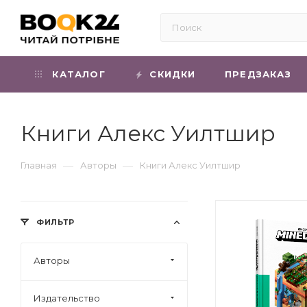
КАТАЛОГ
СКИДКИ
ПРЕДЗАКАЗ
Книги Алекс Уилтшир
—
—
Главная
Авторы
Книги Алекс Уилтшир
ФИЛЬТР
Авторы
Издательство