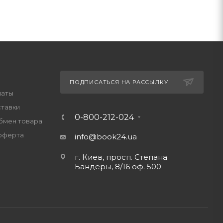
ПОДПИСАТЬСЯ НА РАССЫЛКУ
латы
ставки
0-800-212-024
обмен товара
оферта
info@book24.ua
г. Киев, просп. Степана
Бандеры, 8/16 оф. 500