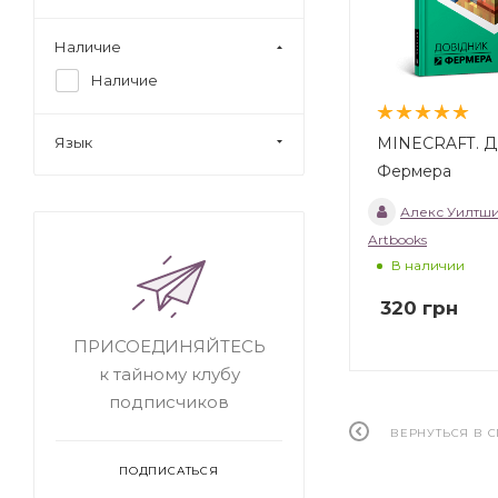
Наличие
Наличие
MINECRAFT. Д
Язык
Фермера
Алекс Уилтш
Artbooks
В наличии
320
грн
ПРИСОЕДИНЯЙТЕСЬ
к тайному клубу
подписчиков
ВЕРНУТЬСЯ В 
ПОДПИСАТЬСЯ