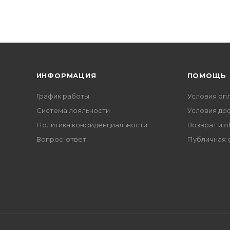
ИНФОРМАЦИЯ
ПОМОЩЬ
График работы
Условия оп
Система лояльности
Условия до
Политика конфиденциальности
Возврат и 
Вопрос-ответ
Публичная 