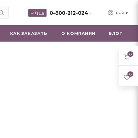
0-800-212-024
RU
|
UA
ВОЙТИ
КАК ЗАКАЗАТЬ
О КОМПАНИИ
БЛОГ
0
0