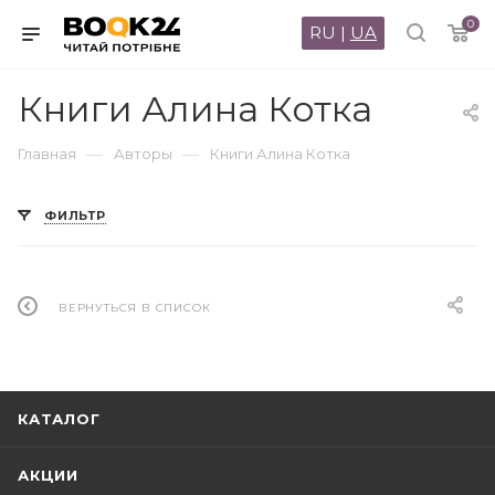
0
RU
|
UA
Книги Алина Котка
—
—
Главная
Авторы
Книги Алина Котка
ФИЛЬТР
ВЕРНУТЬСЯ В СПИСОК
КАТАЛОГ
АКЦИИ