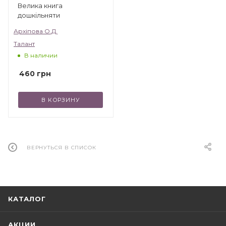
Велика книга
дошкільняти
Архіпова О.Д.
Талант
В наличии
460
грн
В КОРЗИНУ
ВЕРНУТЬСЯ В СПИСОК
КАТАЛОГ
АКЦИИ