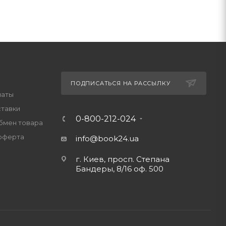
ПОДПИСАТЬСЯ НА РАССЫЛКУ
латы
ставки
0-800-212-024
обмен товара
оферта
info@book24.ua
г. Киев, просп. Степана
Бандеры, 8/16 оф. 500