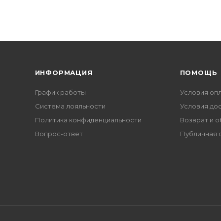
ИНФОРМАЦИЯ
ПОМОЩЬ
График работы
Условия оп
Система лояльности
Условия до
Политика конфиденциальности
Возврат и 
Вопрос-ответ
Публичная 