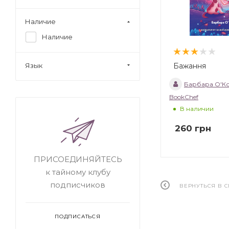
Наличие
Наличие
Бажання
Язык
Барбара О'К
BookChef
В наличии
260
грн
ПРИСОЕДИНЯЙТЕСЬ
к тайному клубу
подписчиков
ВЕРНУТЬСЯ В 
ПОДПИСАТЬСЯ