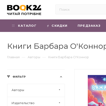
КАТАЛОГ
СКИДКИ
ПРЕДЗАКАЗ
Книги Барбара О'Конно
—
—
Главная
Авторы
Книги Барбара О'Коннор
ФИЛЬТР
Авторы
Издательство