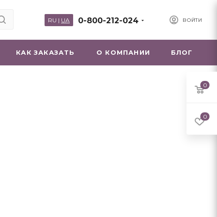
0-800-212-024
RU
|
UA
ВОЙТИ
КАК ЗАКАЗАТЬ
О КОМПАНИИ
БЛОГ
0
0