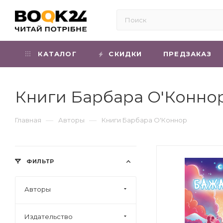
КАТАЛОГ
СКИДКИ
ПРЕДЗАКАЗ
Книги Барбара О'Конно
—
—
Главная
Авторы
Книги Барбара О'Коннор
ФИЛЬТР
Авторы
Издательство