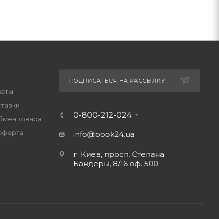
ПОДПИСАТЬСЯ НА РАССЫЛКУ
латы
ставки
0-800-212-024
обмен товара
оферта
info@book24.ua
г. Киев, просп. Степана
Бандеры, 8/16 оф. 500