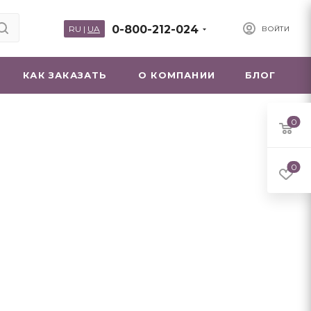
0-800-212-024
RU
|
UA
ВОЙТИ
КАК ЗАКАЗАТЬ
О КОМПАНИИ
БЛОГ
0
0