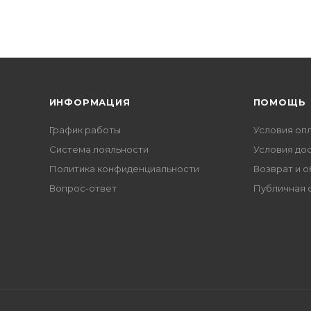
ИНФОРМАЦИЯ
ПОМОЩЬ
График работы
Условия оп
Система лояльности
Условия до
Политика конфиденциальности
Возврат и 
Вопрос-ответ
Публичная 