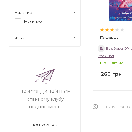
Наличие
Наличие
Бажання
Язык
Барбара О'К
BookChef
В наличии
260
грн
ПРИСОЕДИНЯЙТЕСЬ
к тайному клубу
подписчиков
ВЕРНУТЬСЯ В 
ПОДПИСАТЬСЯ