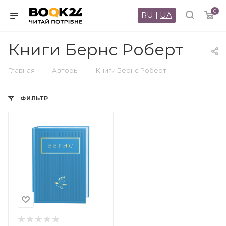
0
RU
|
UA
Книги Бернс Роберт
—
—
Главная
Авторы
Книги Бернс Роберт
ФИЛЬТР