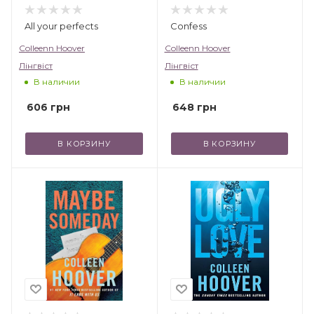
All your perfects
Confess
Colleenn Hoover
Colleenn Hoover
Лінгвіст
Лінгвіст
В наличии
В наличии
606
грн
648
грн
В КОРЗИНУ
В КОРЗИНУ