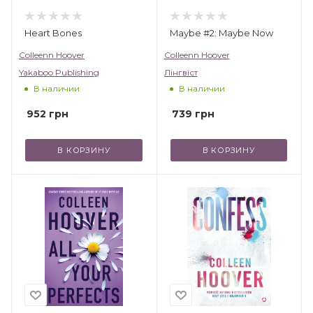
Heart Bones
Maybe #2: Maybe Now
Colleenn Hoover
Colleenn Hoover
Yakaboo Publishing
Лінгвіст
В наличии
В наличии
952
грн
739
грн
В КОРЗИНУ
В КОРЗИНУ