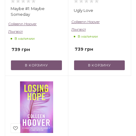
Maybe #1: Maybe
Ugly Love
Someday
Colleenn Hoover
Colleenn Hoover
Лінгвіст
Лінгвіст
В наличии
В наличии
739
грн
739
грн
В КОРЗИНУ
В КОРЗИНУ