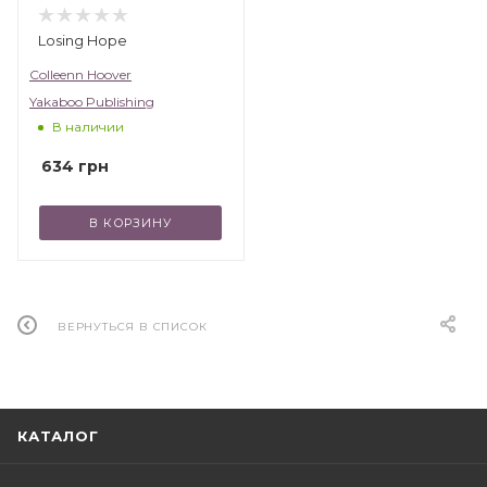
Losing Hope
Colleenn Hoover
Yakaboo Publishing
В наличии
634
грн
В КОРЗИНУ
ВЕРНУТЬСЯ В СПИСОК
КАТАЛОГ