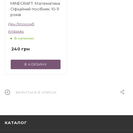
MINECRAFT. Математика.
Офіційний посібник. 10-11
років
Ден Ліпскомб
Artbooks
В наличии
240
грн
В КОРЗИНУ
ВЕРНУТЬСЯ В СПИСОК
КАТАЛОГ