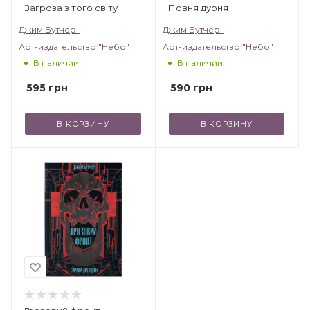
Загроза з того світу
Повня дурня
Джим Бутчер
Джим Бутчер
Арт-издательство "Небо"
Арт-издательство "Небо"
В наличии
В наличии
595
грн
590
грн
В КОРЗИНУ
В КОРЗИНУ