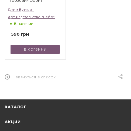
Грозовий фронт
Джим Бутчер
Арт-издательство "Небо"
В наличии
590
грн
В КОРЗИНУ
ВЕРНУТЬСЯ В СПИСОК
КАТАЛОГ
АКЦИИ