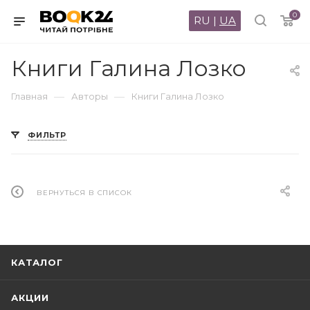
0
RU
|
UA
Книги Галина Лозко
—
—
Главная
Авторы
Книги Галина Лозко
ФИЛЬТР
ВЕРНУТЬСЯ В СПИСОК
КАТАЛОГ
АКЦИИ