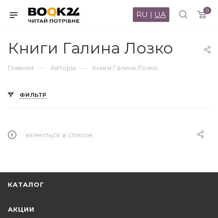
0
RU
|
UA
Книги Галина Лозко
—
—
Главная
Авторы
Книги Галина Лозко
ФИЛЬТР
ВЕРНУТЬСЯ В СПИСОК
КАТАЛОГ
АКЦИИ