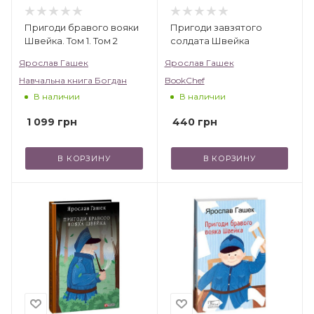
Пригоди бравого вояки
Пригоди завзятого
Швейка. Том 1. Том 2
солдата Швейка
Ярослав Гашек
Ярослав Гашек
Навчальна книга Богдан
BookChef
В наличии
В наличии
1 099
грн
440
грн
В КОРЗИНУ
В КОРЗИНУ