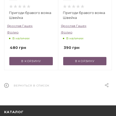
Пригоди бравого вояка
Пригоди бравого вояка
Швейка
Швейка
Ярослав Гашек
Ярослав Гашек
Фолио
Фолио
В наличии
В наличии
480
грн
390
грн
В КОРЗИНУ
В КОРЗИНУ
ВЕРНУТЬСЯ В СПИСОК
КАТАЛОГ