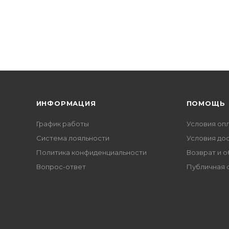
ИНФОРМАЦИЯ
ПОМОЩЬ
График работы
Условия оп
Система лояльности
Условия до
Политика конфиденциальности
Возврат и 
Вопрос-ответ
Публичная 