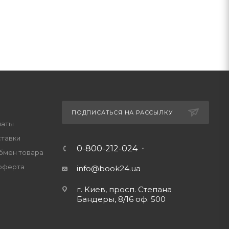
ПОДПИСАТЬСЯ НА РАССЫЛКУ
латы
ставки
0-800-212-024
обмен товара
оферта
info@book24.ua
г. Киев, просп. Степана
Бандеры, 8/16 оф. 500