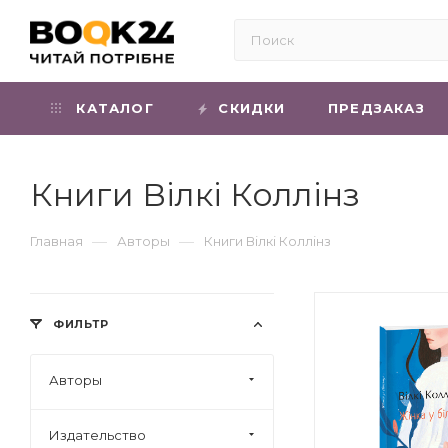
КАТАЛОГ
СКИДКИ
ПРЕДЗАКАЗ
Книги Вілкі Коллінз
—
—
Главная
Авторы
Книги Вілкі Коллінз
ФИЛЬТР
Авторы
Издательство