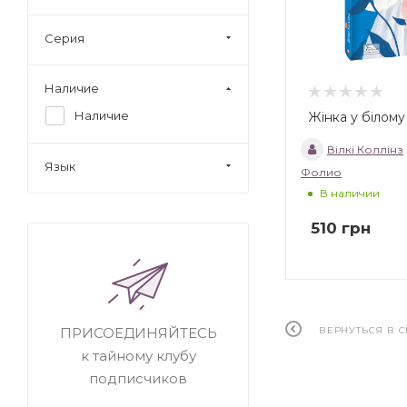
Серия
Наличие
Наличие
Жінка у білому
Вілкі Коллінз
Язык
Фолио
В наличии
510
грн
ВЕРНУТЬСЯ В 
ПРИСОЕДИНЯЙТЕСЬ
к тайному клубу
подписчиков