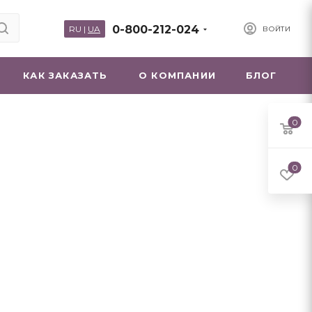
0-800-212-024
RU
|
UA
ВОЙТИ
КАК ЗАКАЗАТЬ
О КОМПАНИИ
БЛОГ
0
0