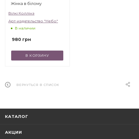
Жінка в білому
Вілкі Коллінз
Арт-издательство "Небо"
В наличии
980
грн
В КОРЗИНУ
ВЕРНУТЬСЯ В СПИСОК
КАТАЛОГ
АКЦИИ