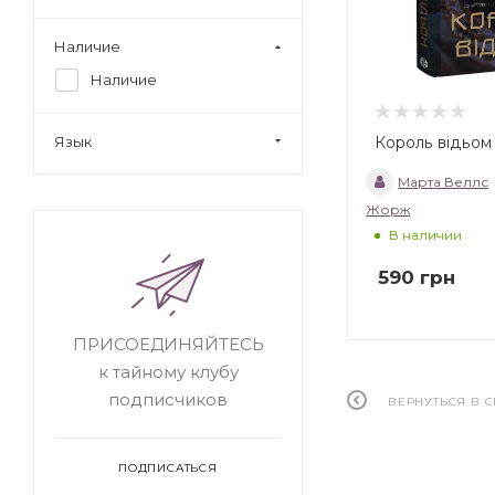
Наличие
Наличие
Король відьом
Язык
Марта Веллс
Жорж
В наличии
590
грн
ПРИСОЕДИНЯЙТЕСЬ
к тайному клубу
подписчиков
ВЕРНУТЬСЯ В 
ПОДПИСАТЬСЯ