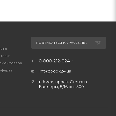
ПОДПИСАТЬСЯ НА РАССЫЛКУ
латы
ставки
0-800-212-024
обмен товара
оферта
info@book24.ua
г. Киев, просп. Степана
Бандеры, 8/16 оф. 500