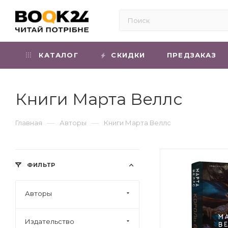
КАТАЛОГ
СКИДКИ
ПРЕДЗАКАЗ
Книги Марта Веллс
—
—
Главная
Авторы
Книги Марта Веллс
ФИЛЬТР
Авторы
Издательство