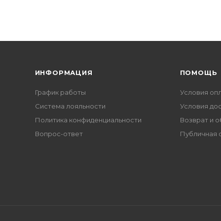
ИНФОРМАЦИЯ
ПОМОЩЬ
График работы
Условия оп
Система лояльности
Условия до
Политика конфиденциальности
Возврат и 
Вопрос-ответ
Публичная 