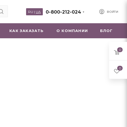
0-800-212-024
RU
|
UA
ВОЙТИ
КАК ЗАКАЗАТЬ
О КОМПАНИИ
БЛОГ
0
0