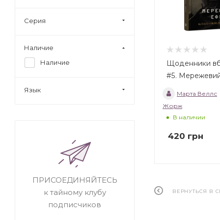
Серия
Наличие
Наличие
Щоденники в
#5. Мережеви
Язык
Марта Веллс
Жорж
В наличии
420
грн
ПРИСОЕДИНЯЙТЕСЬ
к тайному клубу
ВЕРНУТЬСЯ В 
подписчиков