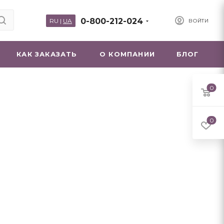
0-800-212-024
RU
|
UA
ВОЙТИ
КАК ЗАКАЗАТЬ
О КОМПАНИИ
БЛОГ
0
0