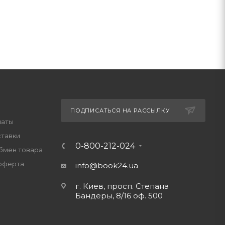
ПОДПИСАТЬСЯ НА РАССЫЛКУ
латы
ставки
0-800-212-024
обмен товара
оферта
info@book24.ua
г. Киев, просп. Степана
Бандеры, 8/16 оф. 500