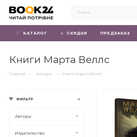
КАТАЛОГ
СКИДКИ
ПРЕДЗАКАЗ
Книги Марта Веллс
—
—
Главная
Авторы
Книги Марта Веллс
ФИЛЬТР
Авторы
Издательство