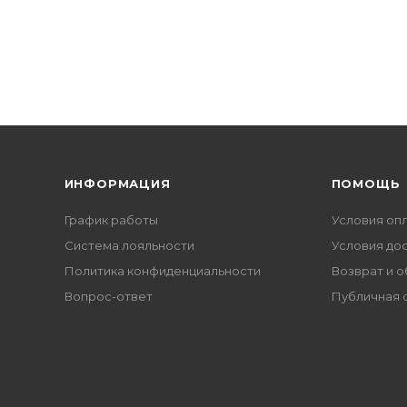
ИНФОРМАЦИЯ
ПОМОЩЬ
График работы
Условия оп
Система лояльности
Условия до
Политика конфиденциальности
Возврат и 
Вопрос-ответ
Публичная 