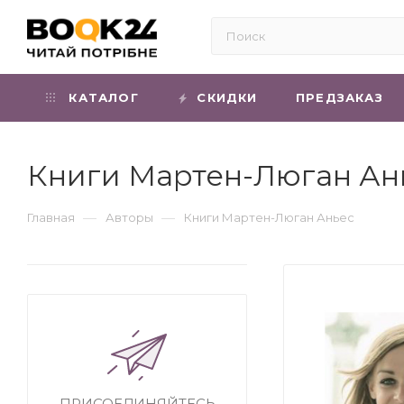
КАТАЛОГ
СКИДКИ
ПРЕДЗАКАЗ
Книги Мартен-Люган Ан
—
—
Главная
Авторы
Книги Мартен-Люган Аньес
ПРИСОЕДИНЯЙТЕСЬ