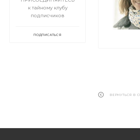
к тайному клубу
подписчиков
ПОДПИСАТЬСЯ
ВЕРНУТЬСЯ В 