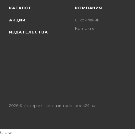
КАТАЛОГ
КОМПАНИЯ
АКЦИИ
О компании
Контакты
ИЗДАТЕЛЬСТВА
2026 © Интернет - магазин книг book24.ua
Close