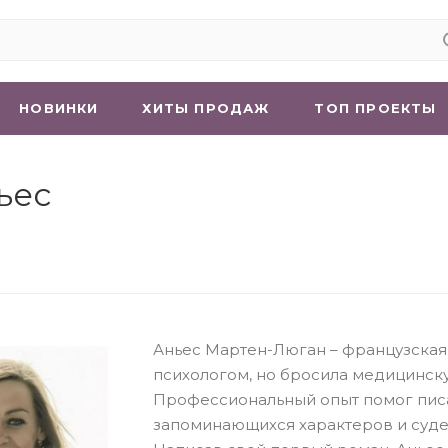
НОВИНКИ
ХИТЫ ПРОДАЖ
ТОП ПРОЕКТЫ
ьес
Аньес Мартен-Люган – французская 
психологом, но бросила медицинску
Профессиональный опыт помог писа
запоминающихся характеров и судеб