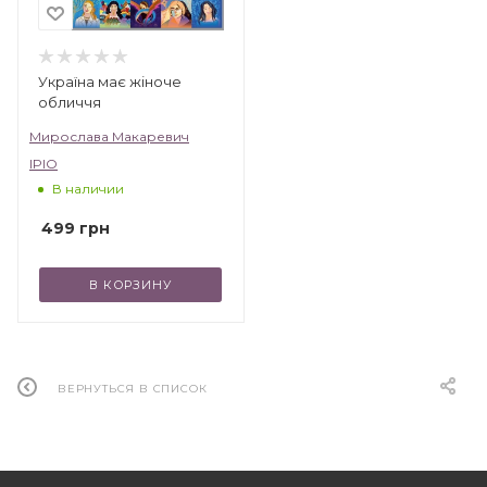
Україна має жіноче
обличчя
Мирослава Макаревич
IPIO
В наличии
499
грн
В КОРЗИНУ
ВЕРНУТЬСЯ В СПИСОК