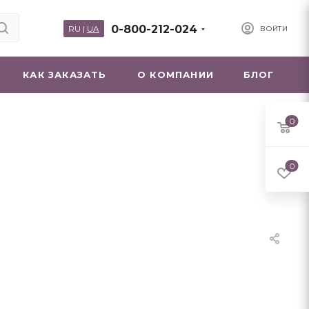
0-800-212-024
RU
|
UA
ВОЙТИ
КАК ЗАКАЗАТЬ
О КОМПАНИИ
БЛОГ
0
0