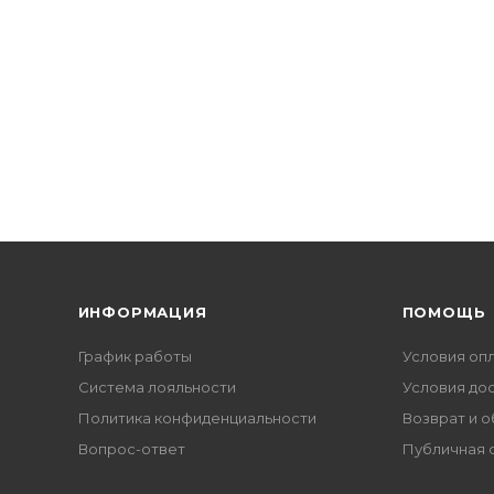
ИНФОРМАЦИЯ
ПОМОЩЬ
График работы
Условия оп
Система лояльности
Условия до
Политика конфиденциальности
Возврат и 
Вопрос-ответ
Публичная 