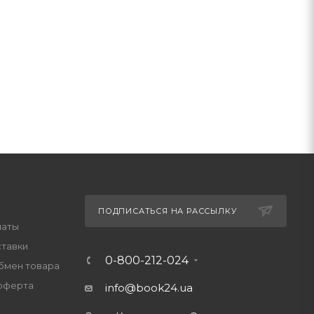
ПОДПИСАТЬСЯ НА РАССЫЛКУ
латы
ставки
0-800-212-024
обмен товара
оферта
info@book24.ua