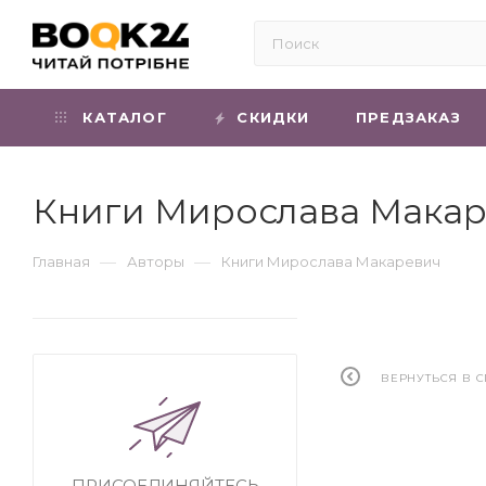
КАТАЛОГ
СКИДКИ
ПРЕДЗАКАЗ
Книги Мирослава Мака
—
—
Главная
Авторы
Книги Мирослава Макаревич
ВЕРНУТЬСЯ В 
ПРИСОЕДИНЯЙТЕСЬ