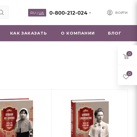
0-800-212-024
RU
|
UA
ВОЙТИ
КАК ЗАКАЗАТЬ
О КОМПАНИИ
БЛОГ
0
0