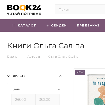
КАТАЛОГ
СКИДКИ
ПРЕДЗАКАЗ
Книги Ольга Саліпа
—
—
Главная
Авторы
Книги Ольга Саліпа
NEW
ФИЛЬТР
Цена