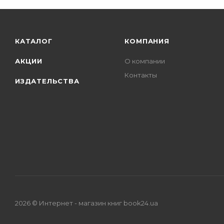
КАТАЛОГ
КОМПАНИЯ
АКЦИИ
О компании
Контакты
ИЗДАТЕЛЬСТВА
2026 © Интернет - магазин книг book24.ua