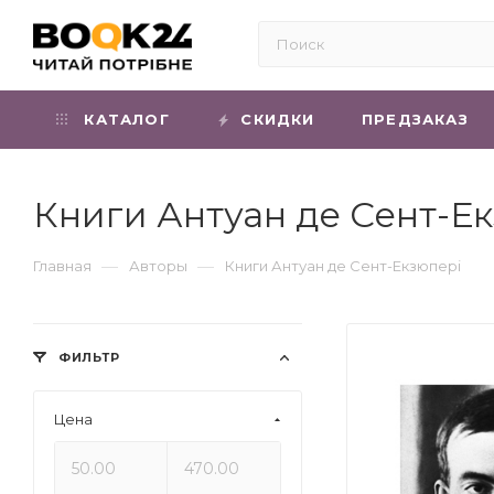
КАТАЛОГ
СКИДКИ
ПРЕДЗАКАЗ
Книги Антуан де Сент-Е
—
—
Главная
Авторы
Книги Антуан де Сент-Екзюпері
ФИЛЬТР
Цена