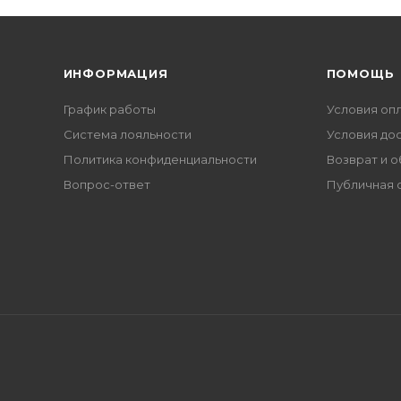
ИНФОРМАЦИЯ
ПОМОЩЬ
График работы
Условия оп
Система лояльности
Условия до
Политика конфиденциальности
Возврат и 
Вопрос-ответ
Публичная 