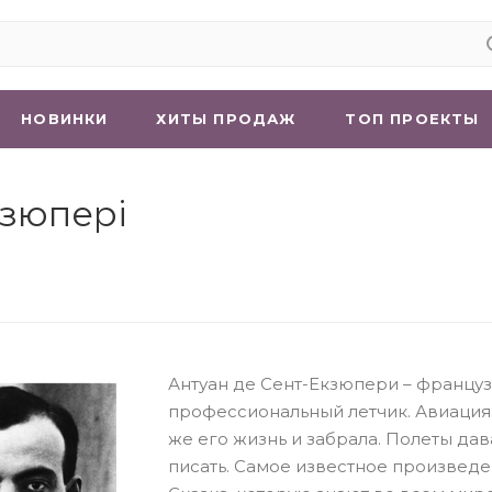
НОВИНКИ
ХИТЫ ПРОДАЖ
ТОП ПРОЕКТЫ
кзюпері
Антуан де Сент-Екзюпери – француз
профессиональный летчик. Авиация 
же его жизнь и забрала. Полеты дав
писать. Самое известное произведе