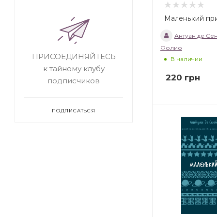
Маленький пр
Антуан де Се
Фолио
ПРИСОЕДИНЯЙТЕСЬ
В наличии
к тайному клубу
220
грн
подписчиков
ПОДПИСАТЬСЯ