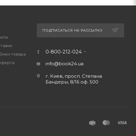
ПОДПИСАТЬСЯ НА РАССЫЛКУ
латы
ставки
0-800-212-024
обмен товара
оферта
info@book24.ua
г. Киев, просп. Степана
Бандеры, 8/16 оф. 500