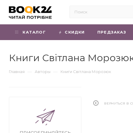
КАТАЛОГ
СКИДКИ
ПРЕДЗАКАЗ
Книги Світлана Морозю
—
—
Главная
Авторы
Книги Світлана Морозюк
ВЕРНУТЬСЯ В 
ПРИСОЕДИНЯЙТЕСЬ