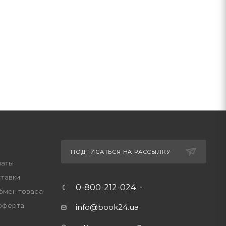
ПОДПИСАТЬСЯ НА РАССЫЛКУ
латы
ставки
0-800-212-024
обмен товара
оферта
info@book24.ua