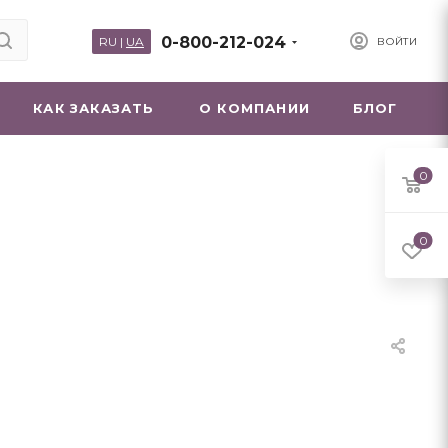
0-800-212-024
RU
|
UA
ВОЙТИ
КАК ЗАКАЗАТЬ
О КОМПАНИИ
БЛОГ
0
0