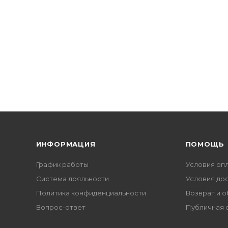
ИНФОРМАЦИЯ
ПОМОЩЬ
График работы
Условия оп
Система лояльности
Условия до
Политика конфиденциальности
Возврат и 
Вопрос-ответ
Публичная 