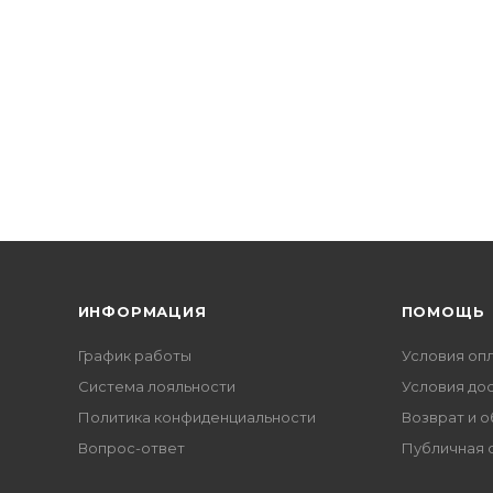
ИНФОРМАЦИЯ
ПОМОЩЬ
График работы
Условия оп
Система лояльности
Условия до
Политика конфиденциальности
Возврат и 
Вопрос-ответ
Публичная 