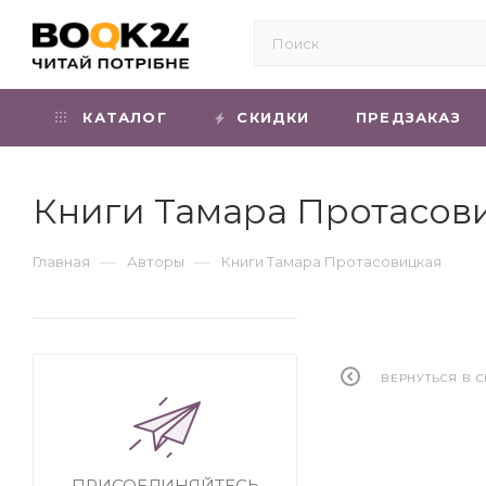
КАТАЛОГ
СКИДКИ
ПРЕДЗАКАЗ
Книги Тамара Протасов
—
—
Главная
Авторы
Книги Тамара Протасовицкая
ВЕРНУТЬСЯ В 
ПРИСОЕДИНЯЙТЕСЬ