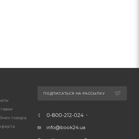
ПОДПИСАТЬСЯ НА РАССЫЛКУ
латы
ставки
0-800-212-024
обмен товара
оферта
info@book24.ua