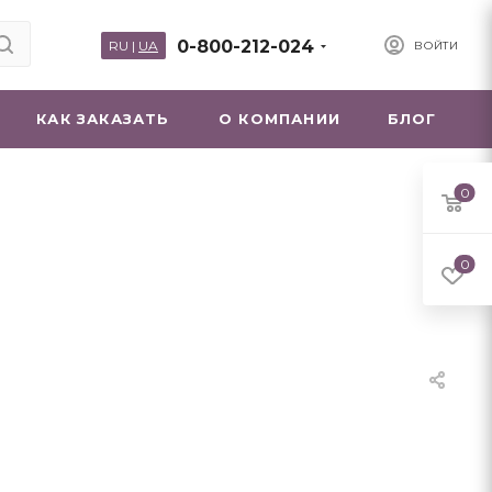
0-800-212-024
RU
|
UA
ВОЙТИ
КАК ЗАКАЗАТЬ
О КОМПАНИИ
БЛОГ
0
0