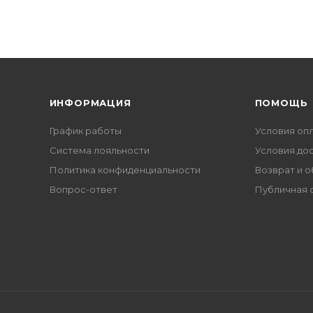
ИНФОРМАЦИЯ
ПОМОЩЬ
График работы
Условия оп
Система лояльности
Условия до
Политика конфиденциальности
Возврат и 
Вопрос-ответ
Публичная 