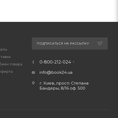
ПОДПИСАТЬСЯ НА РАССЫЛКУ
латы
ставки
0-800-212-024
обмен товара
оферта
info@book24.ua
г. Киев, просп. Степана
Бандеры, 8/16 оф. 500