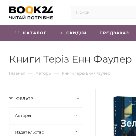
КАТАЛОГ
СКИДКИ
ПРЕДЗАКАЗ
Книги Теріз Енн Фаулер
—
—
Главная
Авторы
Книги Теріз Енн Фаулер
ФИЛЬТР
Авторы
Издательство