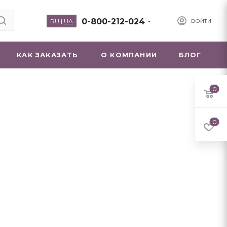
0-800-212-024
RU
|
UA
ВОЙТИ
КАК ЗАКАЗАТЬ
О КОМПАНИИ
БЛОГ
0
0