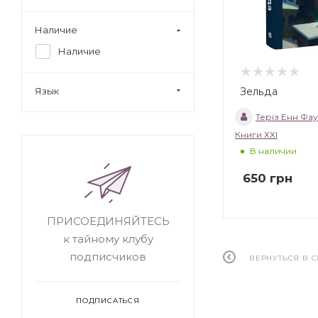
Наличие
Наличие
Зельда
Язык
Теріз Енн Фа
Книги ХХІ
В наличии
650
грн
ПРИСОЕДИНЯЙТЕСЬ
к тайному клубу
подписчиков
ВЕРНУТЬСЯ В 
ПОДПИСАТЬСЯ