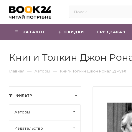
КАТАЛОГ
СКИДКИ
ПРЕДЗАКАЗ
Книги Толкин Джон Рона
—
—
Главная
Авторы
Книги Толкин Джон Рональд Руэл
ФИЛЬТР
Авторы
Издательство