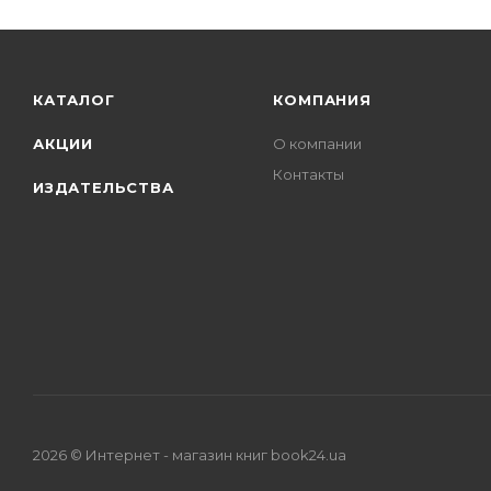
КАТАЛОГ
КОМПАНИЯ
АКЦИИ
О компании
Контакты
ИЗДАТЕЛЬСТВА
2026 © Интернет - магазин книг book24.ua