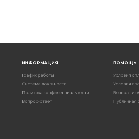
ИНФОРМАЦИЯ
ПОМОЩЬ
График работы
Условия оп
Система лояльности
Условия до
Политика конфиденциальности
Возврат и 
Вопрос-ответ
Публичная 