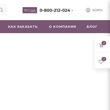
0-800-212-024
RU
|
UA
ВОЙТИ
КАК ЗАКАЗАТЬ
О КОМПАНИИ
БЛОГ
0
0