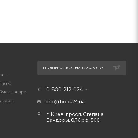
ПОДПИСАТЬСЯ НА РАССЫЛКУ
латы
ставки
0-800-212-024
обмен товара
оферта
info@book24.ua
г. Киев, просп. Степана
Бандеры, 8/16 оф. 500