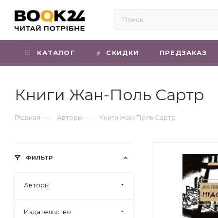
КАТАЛОГ
СКИДКИ
ПРЕДЗАКАЗ
Книги Жан-Поль Сартр
—
—
Главная
Авторы
Книги Жан-Поль Сартр
ФИЛЬТР
Авторы
Издательство