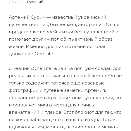
Язык
—
Русский
Артемий Сурин — известный украинский
путешественник, бизнесмен, автор книг. Он не
представляет своей жизни без путешествий и
помогает другим полюбить активный образ
жизни. Именно для них Артемий основал
движение One Life.
Дневник «One Life: живи на полную» создан для
реальных и потенциальных ванлайферов. Он не
только содержит потрясающе красивые
фотографии и путевые заметки Артемия,
сделанные им в кругосветном путешествии, но
и оставляет много места для личных
впечатлений и планов. Этот блокнот для тех, кто
не хочет забывать, что жизнь таки одна. Готов
вдохновляться, мечтать, планировать и менять