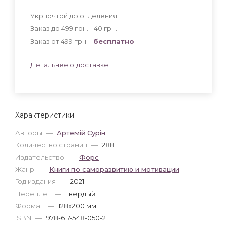
Укрпочтой до отделения:
Заказ до 499 грн. - 40
грн
.
Заказ от 499 грн. -
бесплатно
.
Детальнее о доставке
Характеристики
Авторы
—
Артемій Сурін
Количество страниц
—
288
Издательство
—
Форс
Жанр
—
Книги по саморазвитию и мотивации
Год издания
—
2021
Переплет
—
Твердый
Формат
—
128x200 мм
ISBN
—
978-617-548-050-2