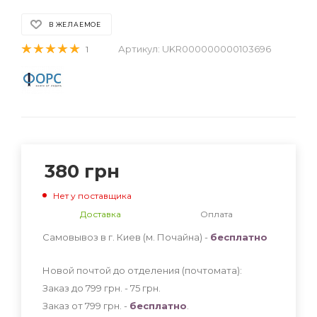
В ЖЕЛАЕМОЕ
Артикул:
UKR000000000103696
1
380
грн
Нет у поставщика
Доставка
Оплата
Самовывоз в г. Киев (м. Почайна) -
бесплатно
Новой почтой до отделения (почтомата):
Заказ до 799 грн. - 75
грн
.
Заказ от 799 грн. -
бесплатно
.