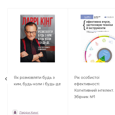
Як розмовляти будь з
Рік особистої
ким, будь-коли і будь-де
ефективності:
Когнітивний інтелект.
Збірник №1
Ларри Кинг