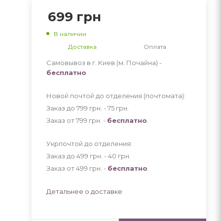
699
грн
В наличии
Доставка
Оплата
Самовывоз в г. Киев (м. Почайна) -
бесплатно
Новой почтой до отделения (почтомата):
Заказ до 799 грн. - 75
грн
.
Заказ от 799 грн. -
бесплатно
.
Укрпочтой до отделения:
Заказ до 499 грн. - 40
грн
.
Заказ от 499 грн. -
бесплатно
.
Детальнее о доставке