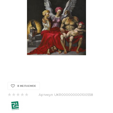
В ЖЕЛАЕМОЕ
Артикул:
UKR000000000100558