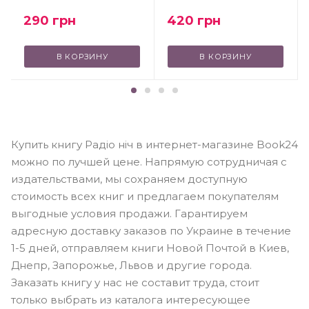
290
грн
420
грн
В КОРЗИНУ
В КОРЗИНУ
Купить книгу Радіо ніч в интернет-магазине Book24
можно по лучшей цене. Напрямую сотрудничая с
издательствами, мы сохраняем доступную
стоимость всех книг и предлагаем покупателям
выгодные условия продажи. Гарантируем
адресную доставку заказов по Украине в течение
1-5 дней, отправляем книги Новой Почтой в Киев,
Днепр, Запорожье, Львов и другие города.
Заказать книгу у нас не составит труда, стоит
только выбрать из каталога интересующее