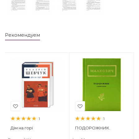
Рекомендуем
1
1
Дім на горі
ПОДОРОЖНИК.