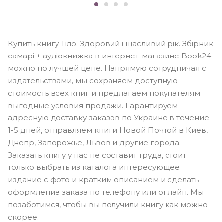
Купить книгу Тіло. Здоровий і щасливий рік. Збірник
самарі + аудіокнижка в интернет-магазине Book24
можно по лучшей цене. Напрямую сотрудничая с
издательствами, мы сохраняем доступную
стоимость всех книг и предлагаем покупателям
выгодные условия продажи. Гарантируем
адресную доставку заказов по Украине в течение
1-5 дней, отправляем книги Новой Почтой в Киев,
Днепр, Запорожье, Львов и другие города.
Заказать книгу у нас не составит труда, стоит
только выбрать из каталога интересующее
издание с фото и кратким описанием и сделать
оформление заказа по телефону или онлайн. Мы
позаботимся, чтобы вы получили книгу как можно
скорее.