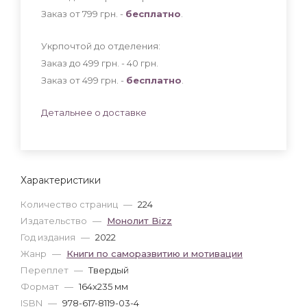
Заказ от 799 грн. -
бесплатно
.
Укрпочтой до отделения:
Заказ до 499 грн. - 40
грн
.
Заказ от 499 грн. -
бесплатно
.
Детальнее о доставке
Характеристики
Количество страниц
—
224
Издательство
—
Монолит Bizz
Год издания
—
2022
Жанр
—
Книги по саморазвитию и мотивации
Переплет
—
Твердый
Формат
—
164x235 мм
ISBN
—
978-617-8119-03-4