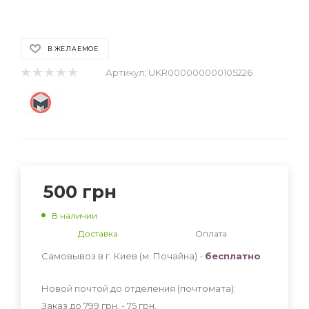
В ЖЕЛАЕМОЕ
Артикул:
UKR000000000105226
500
грн
В наличии
Доставка
Оплата
Самовывоз в г. Киев (м. Почайна) -
бесплатно
Новой почтой до отделения (почтомата):
Заказ до 799 грн. - 75
грн
.