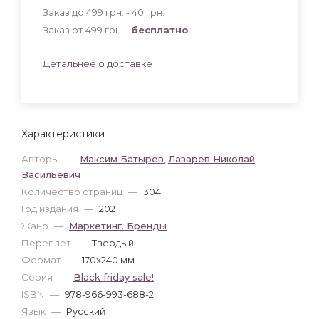
Заказ до 499 грн. - 40
грн
.
Заказ от 499 грн. -
бесплатно
.
Детальнее о доставке
Характеристики
Авторы
—
Максим Батырев
,
Лазарев Николай
Васильевич
Количество страниц
—
304
Год издания
—
2021
Жанр
—
Маркетинг. Бренды
Переплет
—
Твердый
Формат
—
170x240 мм
Серия
—
Black friday sale!
ISBN
—
978-966-993-688-2
Язык
—
Русский