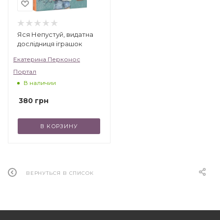
Яся Непустуй, видатна
дослідниця іграшок
Екатерина Перконос
Портал
В наличии
380
грн
В КОРЗИНУ
ВЕРНУТЬСЯ В СПИСОК